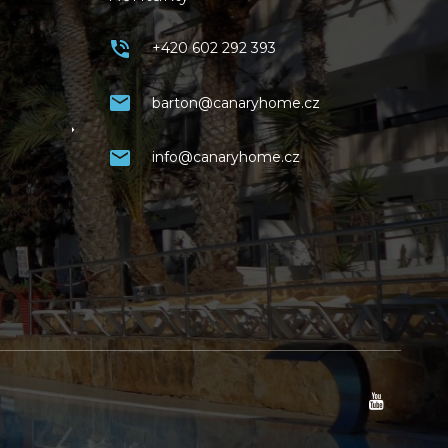
+420 602 292 393
barton@canaryhome.cz
info@canaryhome.cz